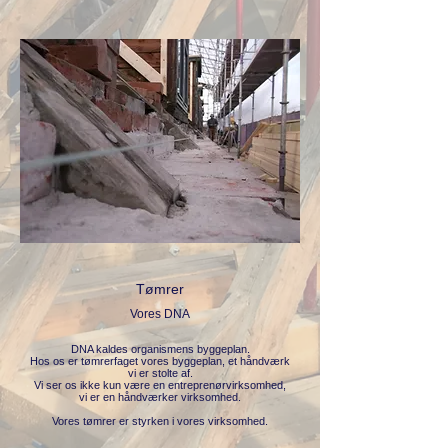
Tømrer
Vores DNA
DNA kaldes organismens byggeplan.
Hos os er tømrerfaget vores byggeplan, et håndværk
vi er stolte af.
Vi ser os ikke kun være en entreprenørvirksomhed,
vi er en håndværker virksomhed.
Vores tømrer er styrken i vores virksomhed.